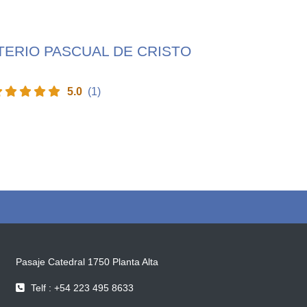
cursos
STERIO PASCUAL DE CRISTO
5.0
(1)
Pasaje Catedral 1750 Planta Alta
Telf : +54 223 495 8633