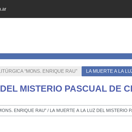
.ar
LITÚRGICA “MONS. ENRIQUE RAU”
LA MUERTE A LA L
 DEL MISTERIO PASCUAL DE C