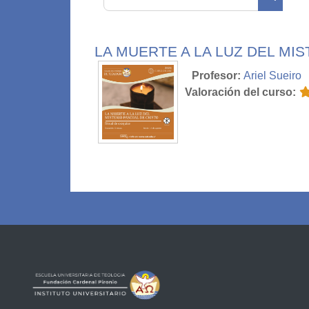
Buscar 
LA MUERTE A LA LUZ DEL MI
Profesor:
Ariel Sueiro
Valoración del curso
: