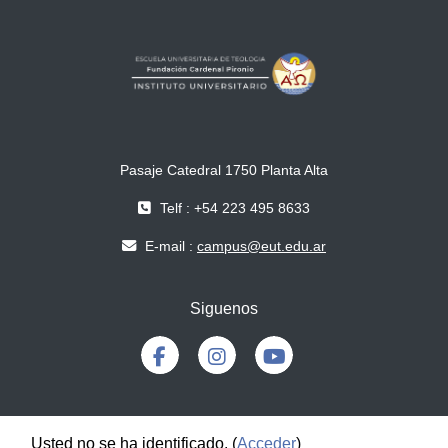
Pasaje Catedral 1750 Planta Alta
Telf : +54 223 495 8633
E-mail :
campus@eut.edu.ar
Siguenos
Usted no se ha identificado. (
Acceder
)