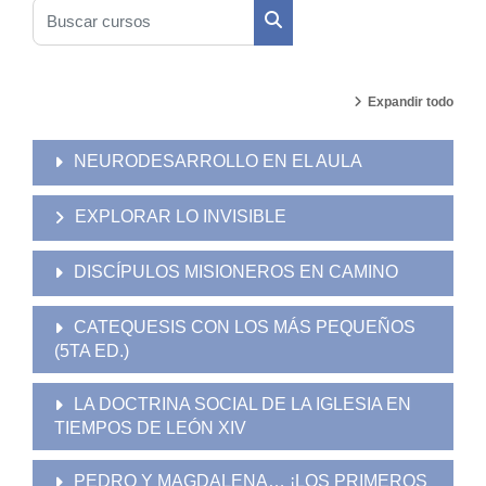
Buscar cursos
Buscar cursos
Expandir todo
NEURODESARROLLO EN EL AULA
EXPLORAR LO INVISIBLE
DISCÍPULOS MISIONEROS EN CAMINO
CATEQUESIS CON LOS MÁS PEQUEÑOS
(5TA ED.)
LA DOCTRINA SOCIAL DE LA IGLESIA EN
TIEMPOS DE LEÓN XIV
PEDRO Y MAGDALENA… ¡LOS PRIMEROS