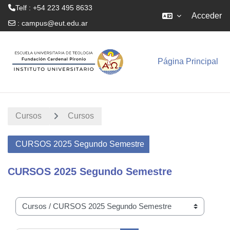
Telf : +54 223 495 8633
Acceder
:
campus@eut.edu.ar
Salta al contenido principal
Página Principal
Cursos
Cursos
CURSOS 2025 Segundo Semestre
CURSOS 2025 Segundo Semestre
Categorías