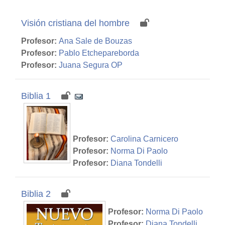
Visión cristiana del hombre
Profesor:
Ana Sale de Bouzas
Profesor:
Pablo Etchepareborda
Profesor:
Juana Segura OP
Biblia 1
Profesor:
Carolina Carnicero
Profesor:
Norma Di Paolo
Profesor:
Diana Tondelli
Biblia 2
Profesor:
Norma Di Paolo
Profesor:
Diana Tondelli