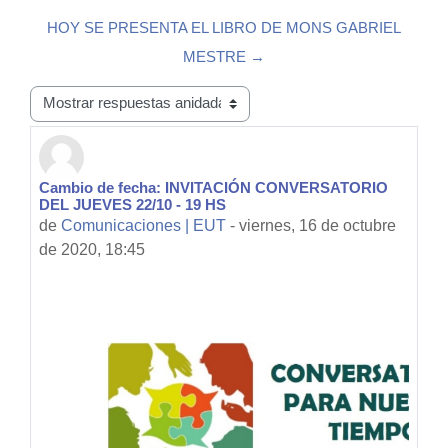
HOY SE PRESENTA EL LIBRO DE MONS GABRIEL
MESTRE →
Mostrar modo
Cambio de fecha: INVITACIÓN CONVERSATORIO
Número de respuestas: 0
DEL JUEVES 22/10 - 19 HS
de
Comunicaciones | EUT
-
viernes, 16 de octubre
de 2020, 18:45