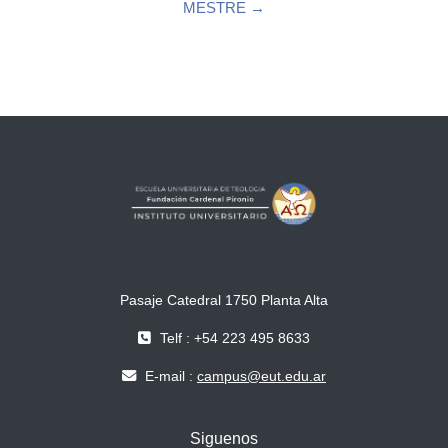
MESTRE →
Pasaje Catedral 1750 Planta Alta
Telf : +54 223 495 8633
E-mail :
campus@eut.edu.ar
Siguenos