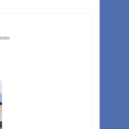
estre.