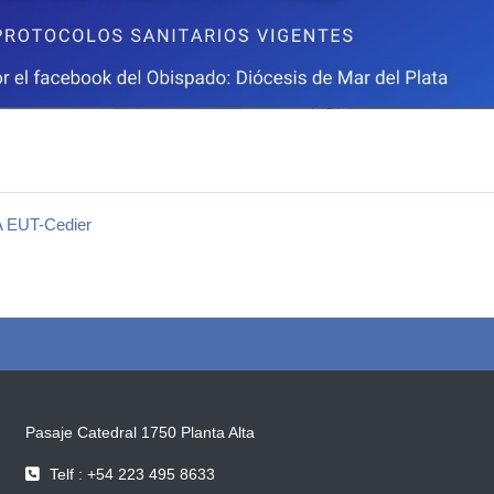
EUT-Cedier
Pasaje Catedral 1750 Planta Alta
Telf : +54 223 495 8633