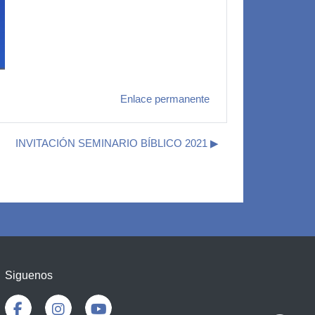
Enlace permanente
INVITACIÓN SEMINARIO BÍBLICO 2021 ▶︎
Siguenos