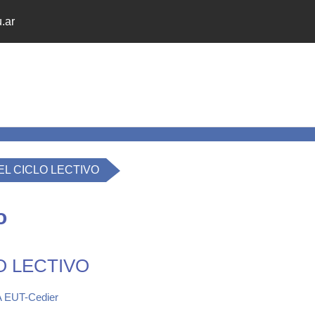
.ar
DEL CICLO LECTIVO
o
LO LECTIVO
EUT-Cedier