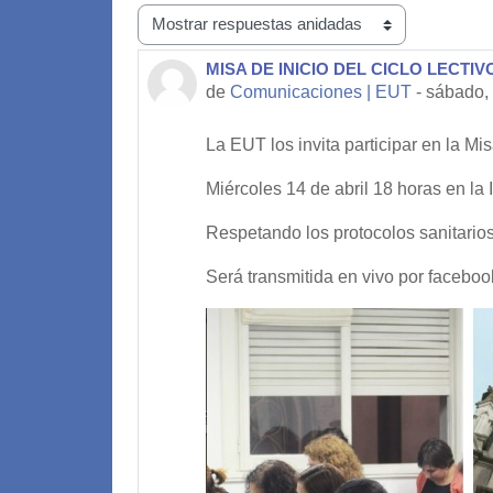
Mostrar modo
MISA DE INICIO DEL CICLO LECTIV
Número de respuestas: 0
de
Comunicaciones | EUT
-
sábado, 
La EUT los invita participar en la Mis
Miércoles 14 de abril 18 horas en la 
Respetando los protocolos sanitarios
Será transmitida en vivo por faceboo