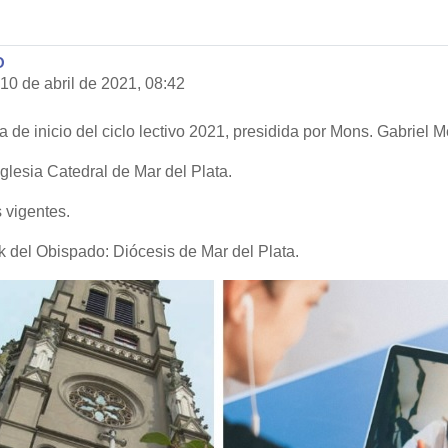
O
10 de abril de 2021, 08:42
a de inicio del ciclo lectivo 2021, presidida por Mons. Gabriel M
Iglesia Catedral de Mar del Plata.
 vigentes.
k del Obispado: Diócesis de Mar del Plata.