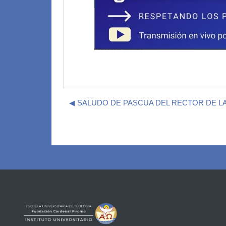
◀︎ SALUDO DE PASCUA DEL RECTOR DE LA 