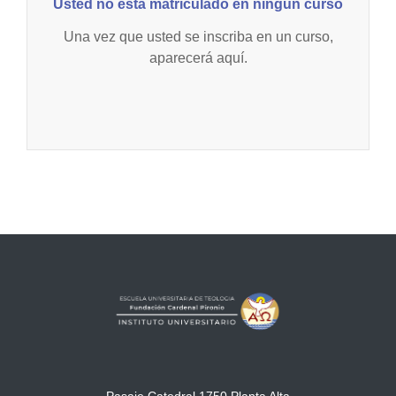
Usted no está matriculado en ningún curso
Una vez que usted se inscriba en un curso,
aparecerá aquí.