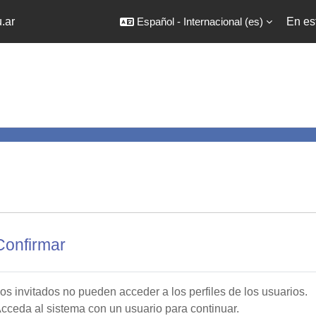
.ar
Español - Internacional ‎(es)‎
En es
Confirmar
os invitados no pueden acceder a los perfiles de los usuarios.
cceda al sistema con un usuario para continuar.