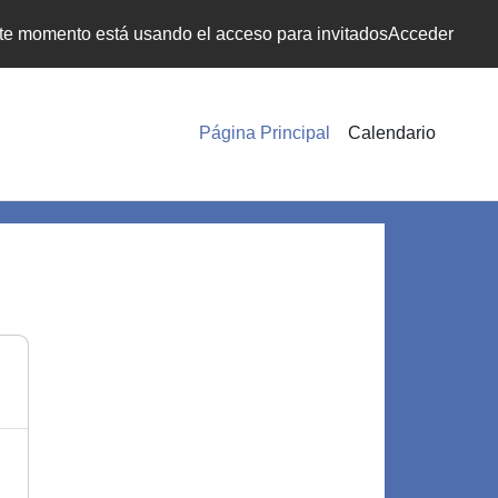
te momento está usando el acceso para invitados
Acceder
Página Principal
Calendario