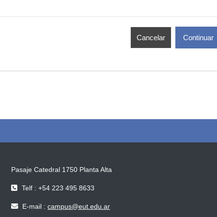
Cancelar
Continuar
Pasaje Catedral 1750 Planta Alta
Telf : +54 223 495 8633
E-mail :
campus@eut.edu.ar