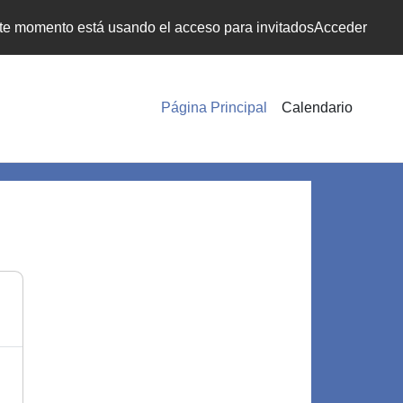
te momento está usando el acceso para invitados
Acceder
Página Principal
Calendario