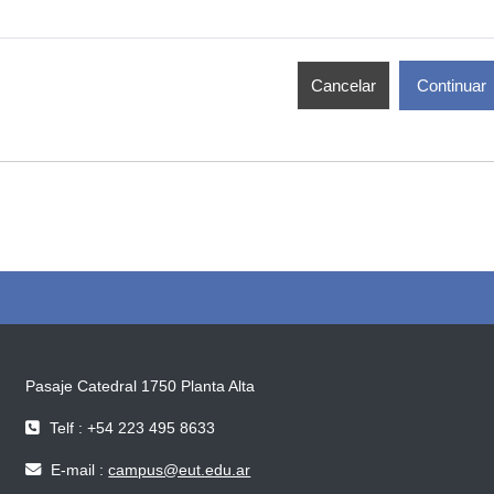
Cancelar
Continuar
Pasaje Catedral 1750 Planta Alta
Telf : +54 223 495 8633
E-mail :
campus@eut.edu.ar