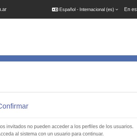
.ar
Español - Internacional ‎(es)‎
En es
Confirmar
os invitados no pueden acceder a los perfiles de los usuarios.
cceda al sistema con un usuario para continuar.