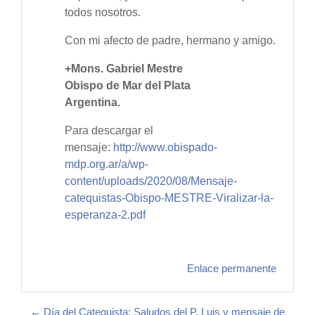
todos nosotros.
Con mi afecto de padre, hermano y amigo.
+Mons. Gabriel Mestre
Obispo de Mar del Plata
Argentina.
Para descargar el
mensaje:
http://www.obispado-
mdp.org.ar/a/wp-
content/uploads/2020/08/Mensaje-
catequistas-Obispo-MESTRE-Viralizar-la-
esperanza-2.pdf
Enlace permanente
← Día del Catequista: Saludos del P. Luis y mensaje de