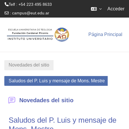
Telf : +54 223 495 8633
Acceder
:
campus@eut.edu.ar
Salta al contenido principal
Página Principal
Novedades del sitio
Saludos del P. Luis y mensaje de Mons. Mestre
Novedades del sitio
Saludos del P. Luis y mensaje de