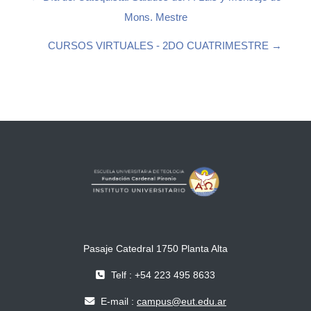
Mons. Mestre
CURSOS VIRTUALES - 2DO CUATRIMESTRE →
Pasaje Catedral 1750 Planta Alta
Telf : +54 223 495 8633
E-mail :
campus@eut.edu.ar