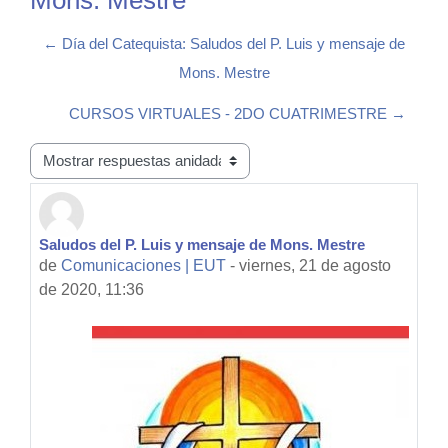
Mons. Mestre
← Día del Catequista: Saludos del P. Luis y mensaje de
Mons. Mestre
CURSOS VIRTUALES - 2DO CUATRIMESTRE →
Mostrar modo
Saludos del P. Luis y mensaje de Mons. Mestre
Número de respuestas: 0
de
Comunicaciones | EUT
-
viernes, 21 de agosto
de 2020, 11:36