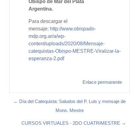
Obispo de Mar del Plata
Argentina.
Para descargar el
mensaje:
http://www.obispado-
mdp.org.ar/a/wp-
content/uploads/2020/08/Mensaje-
catequistas-Obispo-MESTRE-Viralizar-la-
esperanza-2.pdf
Enlace permanente
← Día del Catequista: Saludos del P. Luis y mensaje de
Mons. Mestre
CURSOS VIRTUALES - 2DO CUATRIMESTRE →