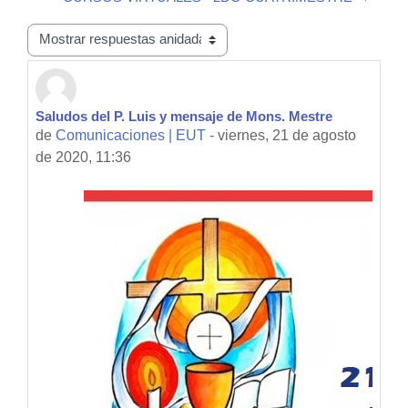
Mostrar modo
Saludos del P. Luis y mensaje de Mons. Mestre
Número de respuestas: 0
de
Comunicaciones | EUT
-
viernes, 21 de agosto
de 2020, 11:36