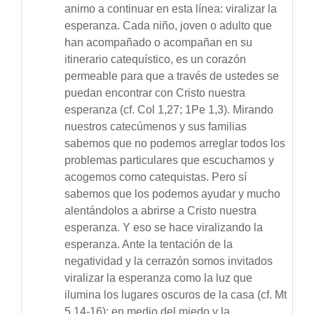
animo a continuar en esta línea: viralizar la
esperanza. Cada niño, joven o adulto que
han acompañado o acompañan en su
itinerario catequístico, es un corazón
permeable para que a través de ustedes se
puedan encontrar con Cristo nuestra
esperanza (cf. Col 1,27; 1Pe 1,3). Mirando
nuestros catecúmenos y sus familias
sabemos que no podemos arreglar todos los
problemas particulares que escuchamos y
acogemos como catequistas. Pero sí
sabemos que los podemos ayudar y mucho
alentándolos a abrirse a Cristo nuestra
esperanza. Y eso se hace viralizando la
esperanza. Ante la tentación de la
negatividad y la cerrazón somos invitados
viralizar la esperanza como la luz que
ilumina los lugares oscuros de la casa (cf. Mt
5,14-16); en medio del miedo y la