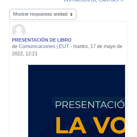
Mostrar modo
PRESENTACIÓN DE LIBRO
Número de respuestas: 0
de
Comunicaciones | EUT
-
martes, 17 de mayo de
2022, 12:21