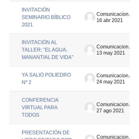
INVITACIÓN
Comunicaciones | EUT
SEMINARIO BÍBLICO
16 abr 2021
2021
INVITACIÓN AL
Comunicaciones | EUT
TALLER: "EL AGUA,
13 may 2021
MANANTIAL DE VIDA"
YA SALIÓ POLIEDRO
Comunicaciones | EUT
24 may 2021
Nº 2
CONFERENCIA
Comunicaciones | EUT
VIRTUAL PARA
27 ago 2021
TODOS
PRESENTACIÓN DE
Comunicaciones | EUT