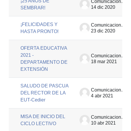
¡25 AÑOS DE
Comunicaciones | EUT
14 dic 2020
SEMBRAR!
¡FELICIDADES Y
Comunicaciones | EUT
23 dic 2020
HASTA PRONTO!
OFERTA EDUCATIVA
2021 -
Comunicaciones | EUT
18 mar 2021
DEPARTAMENTO DE
EXTENSIÓN
SALUDO DE PASCUA
Comunicaciones | EUT
DEL RECTOR DE LA
4 abr 2021
EUT-Cedier
MISA DE INICIO DEL
Comunicaciones | EUT
10 abr 2021
CICLO LECTIVO