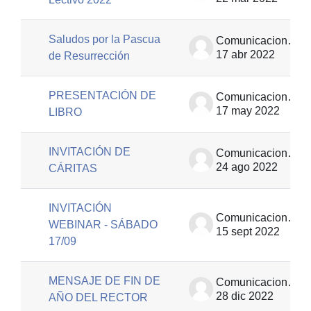
Saludos por la Pascua
Comunicaciones | EUT
17 abr 2022
de Resurrección
PRESENTACIÓN DE
Comunicaciones | EUT
17 may 2022
LIBRO
INVITACIÓN DE
Comunicaciones | EUT
24 ago 2022
CÁRITAS
INVITACIÓN
Comunicaciones | EUT
WEBINAR - SÁBADO
15 sept 2022
17/09
MENSAJE DE FIN DE
Comunicaciones | EUT
28 dic 2022
AÑO DEL RECTOR