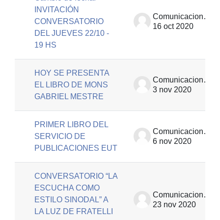
INVITACIÓN
Comunicaciones | EUT
CONVERSATORIO
16 oct 2020
DEL JUEVES 22/10 -
19 HS
HOY SE PRESENTA
Comunicaciones | EUT
EL LIBRO DE MONS
3 nov 2020
GABRIEL MESTRE
PRIMER LIBRO DEL
Comunicaciones | EUT
SERVICIO DE
6 nov 2020
PUBLICACIONES EUT
CONVERSATORIO “LA
ESCUCHA COMO
Comunicaciones | EUT
ESTILO SINODAL” A
23 nov 2020
LA LUZ DE FRATELLI