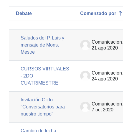
Debate
Comenzado por
Estado
Mostrando 31 de 31 discusiones
Saludos del P. Luis y
Comunicaciones | EUT
mensaje de Mons.
21 ago 2020
Mestre
CURSOS VIRTUALES
Comunicaciones | EUT
- 2DO
24 ago 2020
CUATRIMESTRE
Invitación Ciclo
Comunicaciones | EUT
"Conversatorios para
7 oct 2020
nuestro tiempo"
Cambio de fecha: