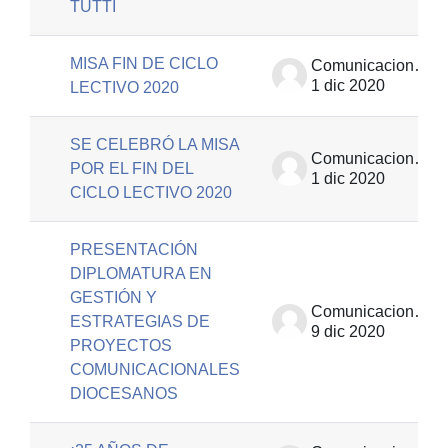
TUTTI
MISA FIN DE CICLO
Comunicaciones | EUT
1 dic 2020
LECTIVO 2020
SE CELEBRÓ LA MISA
Comunicaciones | EUT
POR EL FIN DEL
1 dic 2020
CICLO LECTIVO 2020
PRESENTACIÓN
DIPLOMATURA EN
GESTIÓN Y
Comunicaciones | EUT
ESTRATEGIAS DE
9 dic 2020
PROYECTOS
COMUNICACIONALES
DIOCESANOS