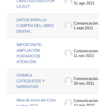
LIBRO EDITADO POR
31 ago 2021
LA EUT
DATOS PARA LA
Comunicaciones | EUT
COMPRA DEL LIBRO
1 sept 2021
DIGITAL
IMPORTANTE:
AMPLIACIÓN
Comunicaciones | EUT
11 nov 2021
HORARIO DE
ATENCIÓN
CHARLA
Comunicaciones | EUT
CATEQUESIS Y
26 nov 2021
NARRATIVA
Misa de Inicio del Ciclo
Comunicaciones | EUT
22 mar 2022
Lectivo 2022